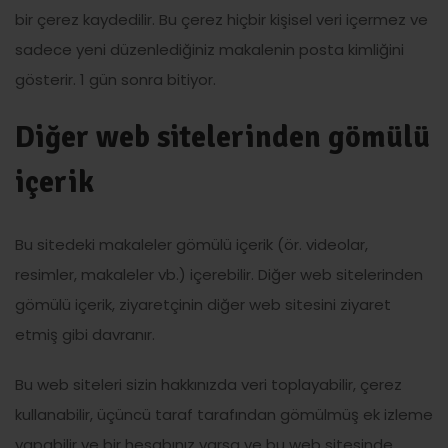
bir çerez kaydedilir. Bu çerez hiçbir kişisel veri içermez ve
sadece yeni düzenlediğiniz makalenin posta kimliğini
gösterir. 1 gün sonra bitiyor.
Diğer web sitelerinden gömülü
içerik
Bu sitedeki makaleler gömülü içerik (ör. videolar,
resimler, makaleler vb.) içerebilir. Diğer web sitelerinden
gömülü içerik, ziyaretçinin diğer web sitesini ziyaret
etmiş gibi davranır.
Bu web siteleri sizin hakkınızda veri toplayabilir, çerez
kullanabilir, üçüncü taraf tarafından gömülmüş ek izleme
yapabilir ve bir hesabınız varsa ve bu web sitesinde