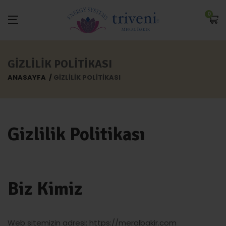
0
GIZLILIK POLITIKASI
ANASAYFA
GIZLILIK POLITIKASI
Gizlilik Politikası
Biz Kimiz
Web sitemizin adresi: https://meralbakir.com