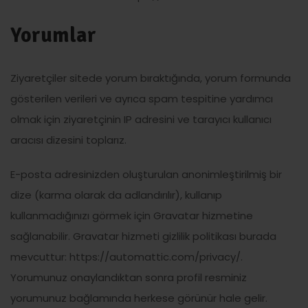
Yorumlar
Ziyaretçiler sitede yorum bıraktığında, yorum formunda
gösterilen verileri ve ayrıca spam tespitine yardımcı
olmak için ziyaretçinin IP adresini ve tarayıcı kullanıcı
aracısı dizesini toplarız.
E-posta adresinizden oluşturulan anonimleştirilmiş bir
dize (karma olarak da adlandırılır), kullanıp
kullanmadığınızı görmek için Gravatar hizmetine
sağlanabilir. Gravatar hizmeti gizlilik politikası burada
mevcuttur: https://automattic.com/privacy/.
Yorumunuz onaylandıktan sonra profil resminiz
yorumunuz bağlamında herkese görünür hale gelir.