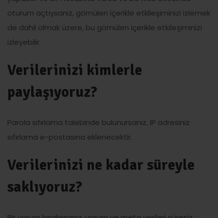
oturum açtıysanız, gömülen içerikle etkileşiminizi izlemek
de dahil olmak üzere, bu gömülen içerikle etkileşiminizi
izleyebilir.
Verilerinizi kimlerle
paylaşıyoruz?
Parola sıfırlama talebinde bulunursanız, IP adresiniz
sıfırlama e-postasına eklenecektir.
Verilerinizi ne kadar süreyle
saklıyoruz?
Bir yorum bırakırsanız, yorum ve meta verileri süresiz