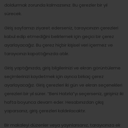
doldurmak zorunda kalmazsınız. Bu çerezler bir yıl
sürecek.
Giriş sayfamızı ziyaret ederseniz, tarayıcınızın çerezleri
kabul edip etmediğini belirlemek için geçici bir çerez
ayarlayacağız. Bu çerez hiçbir kişisel veri içermez ve
tarayıcınızı kapattığınızda atılır.
Giriş yaptığınızda, giriş bilgilerinizi ve ekran görüntüleme
seçimlerinizi kaydetmek için ayrıca birkaç çerez
ayarlayacağız. Giriş çerezleri iki gün ve ekran seçenekleri
çerezleri bir yıl sürer. “Beni Hatırla”yı seçerseniz, girişiniz iki
hafta boyunca devam eder. Hesabınızdan çıkış
yaparsanız, giriş çerezleri kaldırılacaktır.
Bir makaleyi düzenler veya yayınlarsanız, tarayıcınıza ek