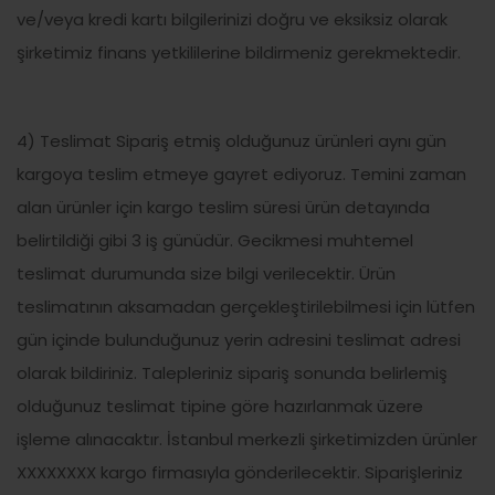
ve/veya kredi kartı bilgilerinizi doğru ve eksiksiz olarak
şirketimiz finans yetkililerine bildirmeniz gerekmektedir.
4) Teslimat Sipariş etmiş olduğunuz ürünleri aynı gün
kargoya teslim etmeye gayret ediyoruz. Temini zaman
alan ürünler için kargo teslim süresi ürün detayında
belirtildiği gibi 3 iş günüdür. Gecikmesi muhtemel
teslimat durumunda size bilgi verilecektir. Ürün
teslimatının aksamadan gerçekleştirilebilmesi için lütfen
gün içinde bulunduğunuz yerin adresini teslimat adresi
olarak bildiriniz. Talepleriniz sipariş sonunda belirlemiş
olduğunuz teslimat tipine göre hazırlanmak üzere
işleme alınacaktır. İstanbul merkezli şirketimizden ürünler
XXXXXXXX kargo firmasıyla gönderilecektir. Siparişleriniz