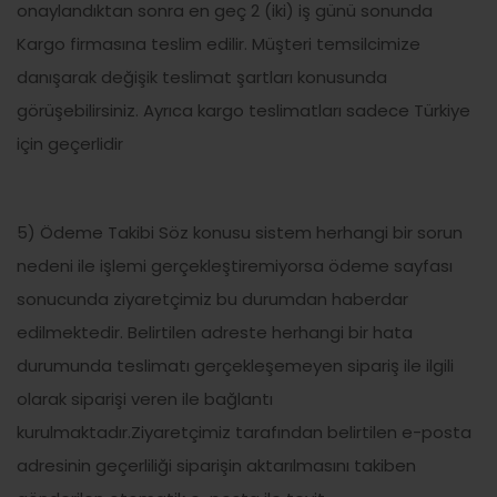
onaylandıktan sonra en geç 2 (iki) iş günü sonunda
Kargo firmasına teslim edilir. Müşteri temsilcimize
danışarak değişik teslimat şartları konusunda
görüşebilirsiniz. Ayrıca kargo teslimatları sadece Türkiye
için geçerlidir
5) Ödeme Takibi Söz konusu sistem herhangi bir sorun
nedeni ile işlemi gerçekleştiremiyorsa ödeme sayfası
sonucunda ziyaretçimiz bu durumdan haberdar
edilmektedir. Belirtilen adreste herhangi bir hata
durumunda teslimatı gerçekleşemeyen sipariş ile ilgili
olarak siparişi veren ile bağlantı
kurulmaktadır.Ziyaretçimiz tarafından belirtilen e-posta
adresinin geçerliliği siparişin aktarılmasını takiben