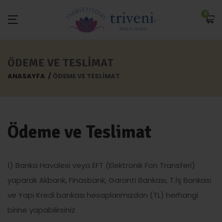
0
ÖDEME VE TESLIMAT
ANASAYFA
ÖDEME VE TESLIMAT
Ödeme ve Teslimat
1) Banka Havalesi veya EFT (Elektronik Fon Transferi)
yaparak Akbank, Finasbank, Garanti Bankası, T.İş Bankası
ve Yapı Kredi bankası hesaplarımızdan (TL) herhangi
birine yapabilirsiniz