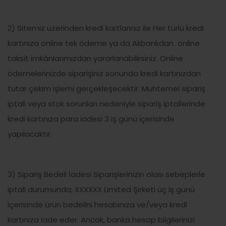
2) Sitemiz üzerinden kredi kartlarınız ile Her türlü kredi
kartınıza online tek ödeme ya da Akbankdan online
taksit imkânlarımızdan yararlanabilirsiniz. Online
ödemelerinizde siparişiniz sonunda kredi kartınızdan
tutar çekim işlemi gerçekleşecektir. Muhtemel sipariş
iptali veya stok sorunları nedeniyle sipariş iptallerinde
kredi kartınıza para iadesi 3 iş günü içerisinde
yapılacaktır.
3) Sipariş Bedeli İadesi Siparişlerinizin olası sebeplerle
iptali durumunda; XXXXXX Limited Şirketi üç iş günü
içerisinde ürün bedelini hesabınıza ve/veya kredi
kartınıza iade eder. Ancak, banka hesap bilgilerinizi