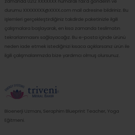
zamanda 0212 XXXXXXX numaralı fax’a gönderin ve
durumu XXXXXXXX@XXXX.com mail adresine bildiriniz. Bu
işlemleri gerçekleştirdiğiniz takdirde paketinizle ilgili
çalışmalara başlayarak, en kısa zamanda teslimatın
tekrarlanmasını sağlayacağız. Bu e-posta içinde ürünü
neden iade etmek istediğinizi kısaca açıklarsanız ürün ile
ilgili çalışmalarımızda bize yardımcı olmuş olursunuz.
Bioenerji Uzmanı, Seraphim Blueprint Teacher, Yoga
Eğitmeni.