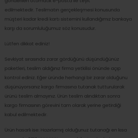
gönderilen otomatik e-posta ile teyit
edilmektedir. Teslimatın gerçekleşmesi konusunda
müşteri kadar kredi kartı sistemini kullandığımız bankaya
karşı da sorumluluğumuz söz konusudur.
Lütfen dikkat ediniz!
Sevkiyat sırasında zarar gördüğünü düşündüğünüz
paketleri, teslim aldığınız firma yetkilisi önünde açıp
kontrol ediniz. Eğer üründe herhangi bir zarar olduğunu
düşünüyorsanız kargo firmasına tutanak tutturularak
ürünü teslim almayınız. Ürün teslim alındıktan sonra
kargo firmasının görevini tam olarak yerine getirdiği
kabul edilmektedir.
Ürün hasarlı ise: Hazırlamış olduğunuz tutanağı en kısa