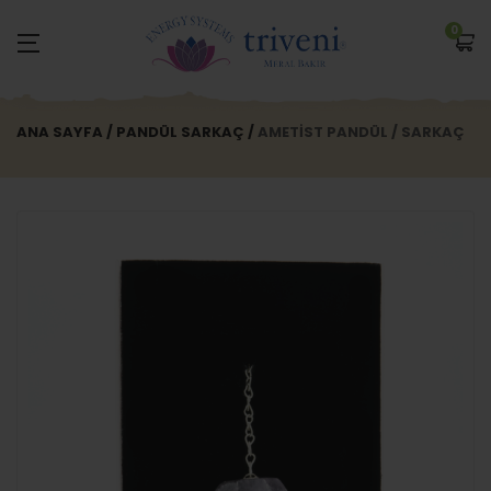
0
ANA SAYFA
PANDÜL SARKAÇ
AMETIST PANDÜL / SARKAÇ