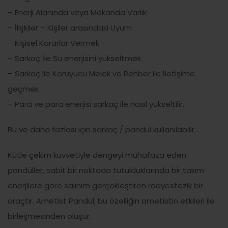
– Enerji Alanında veya Mekanda Varlık
– İlişkiler – Kişiler arasındaki Uyum
– Kişisel Kararlar Vermek
– Sarkaç İle Su enerjisini yükseltmek
– Sarkaç ile Koruyucu Melek ve Rehber ile İletişime
geçmek
– Para ve para enerjisi sarkaç ile nasıl yükseltilir.
Bu ve daha fazlası için sarkaç / pandül kullanılabilir.
Kütle çekim kuvvetiyle dengeyi muhafaza eden
pandüller, sabit bir noktada tutulduklarında bir takım
enerjilere göre salınım gerçekleştiren radyestezik bir
araçtır. Ametist Pandül, bu özelliğin ametistin etkileri ile
birleşmesinden oluşur.