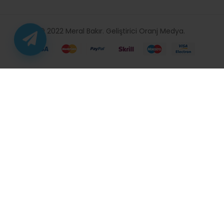
© 2022 Meral Bakır. Geliştirici
Oranj Medya
.