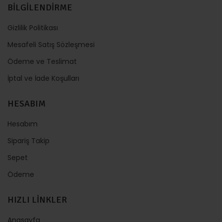
BİLGİLENDİRME
Gizlilik Politikası
Mesafeli Satış Sözleşmesi
Ödeme ve Teslimat
İptal ve İade Koşulları
HESABIM
Hesabım
Sipariş Takip
Sepet
Ödeme
HIZLI LİNKLER
Anasayfa