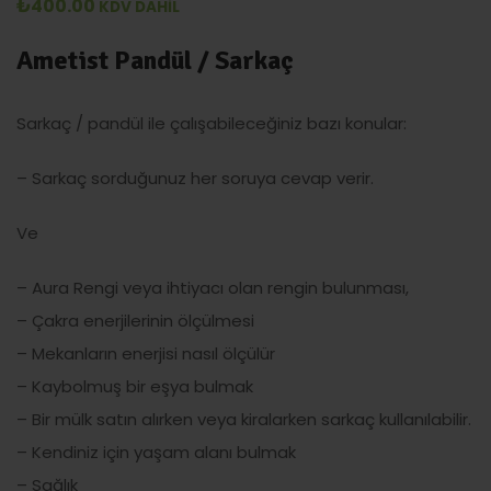
₺
400.00
KDV DAHİL
Ametist Pandül / Sarkaç
Sarkaç / pandül ile çalışabileceğiniz bazı konular:
– Sarkaç sorduğunuz her soruya cevap verir.
Ve
– Aura Rengi veya ihtiyacı olan rengin bulunması,
– Çakra enerjilerinin ölçülmesi
– Mekanların enerjisi nasıl ölçülür
– Kaybolmuş bir eşya bulmak
– Bir mülk satın alırken veya kiralarken sarkaç kullanılabilir.
– Kendiniz için yaşam alanı bulmak
– Sağlık