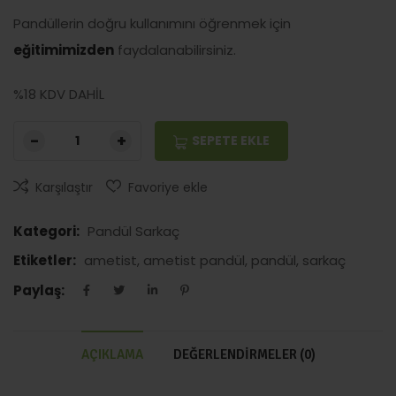
Pandüllerin doğru kullanımını öğrenmek için
eğitimimizden
faydalanabilirsiniz.
%18 KDV DAHİL
SEPETE EKLE
Karşılaştır
Favoriye ekle
Kategori:
Pandül Sarkaç
Etiketler:
ametist
,
ametist pandül
,
pandül
,
sarkaç
Paylaş:
AÇIKLAMA
DEĞERLENDIRMELER (0)