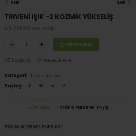
GERİ
İLERİ
TRIVENİ IŞIK -2 KOZMİK YÜKSELİŞ
₺
6,750.00
KDV DAHİL
SEPETE EKLE
Karşılaştır
Favoriye ekle
Kategori:
Triveni Atölye
Paylaş:
AÇIKLAMA
DEĞERLENDIRMELER (0)
ETKİNLİK GENEL ENERJİSİ