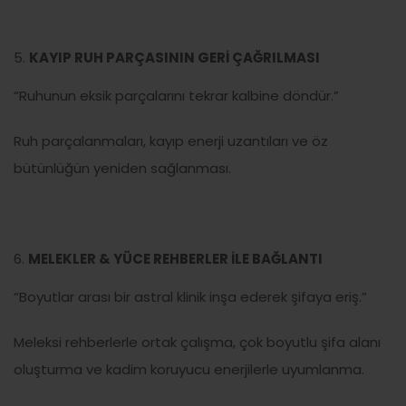
KAYIP RUH PARÇASININ GERİ ÇAĞRILMASI
“Ruhunun eksik parçalarını tekrar kalbine döndür.”
Ruh parçalanmaları, kayıp enerji uzantıları ve öz
bütünlüğün yeniden sağlanması.
MELEKLER & YÜCE REHBERLER İLE BAĞLANTI
“Boyutlar arası bir astral klinik inşa ederek şifaya eriş.”
Meleksi rehberlerle ortak çalışma, çok boyutlu şifa alanı
oluşturma ve kadim koruyucu enerjilerle uyumlanma.