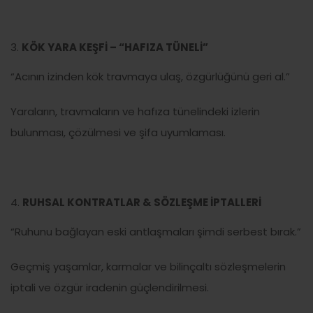
KÖK YARA KEŞFİ – “HAFIZA TÜNELİ”
“Acının izinden kök travmaya ulaş, özgürlüğünü geri al.”
Yaraların, travmaların ve hafıza tünelindeki izlerin
bulunması, çözülmesi ve şifa uyumlaması.
RUHSAL KONTRATLAR & SÖZLEŞME İPTALLERİ
“Ruhunu bağlayan eski antlaşmaları şimdi serbest bırak.”
Geçmiş yaşamlar, karmalar ve bilinçaltı sözleşmelerin
iptali ve özgür iradenin güçlendirilmesi.