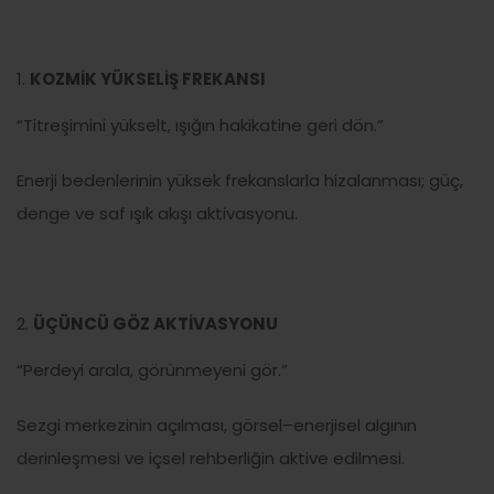
KOZMİK YÜKSELİŞ FREKANSI
“Titreşimini yükselt, ışığın hakikatine geri dön.”
Enerji bedenlerinin yüksek frekanslarla hizalanması; güç,
denge ve saf ışık akışı aktivasyonu.
ÜÇÜNCÜ GÖZ AKTİVASYONU
“Perdeyi arala, görünmeyeni gör.”
Sezgi merkezinin açılması, görsel–enerjisel algının
derinleşmesi ve içsel rehberliğin aktive edilmesi.