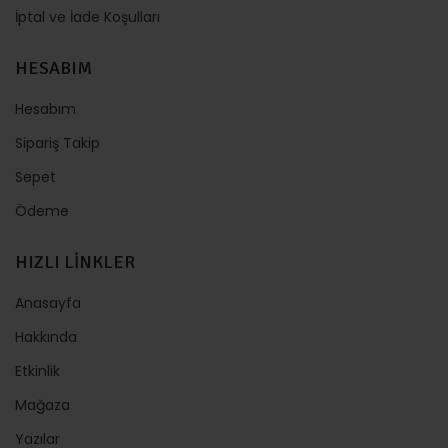
İptal ve İade Koşulları
HESABIM
Hesabım
Sipariş Takip
Sepet
Ödeme
HIZLI LİNKLER
Anasayfa
Hakkında
Etkinlik
Mağaza
Yazılar