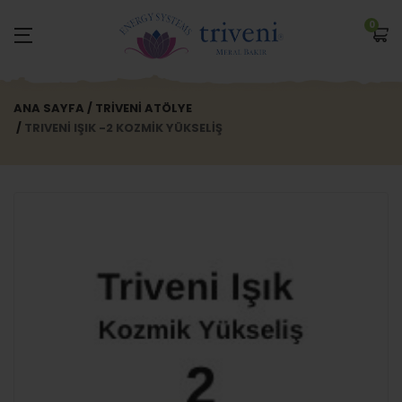
0
ANA SAYFA
TRIVENI ATÖLYE
TRIVENİ IŞIK -2 KOZMİK YÜKSELİŞ