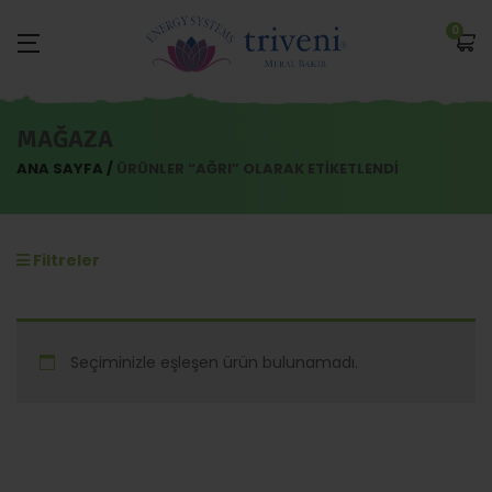
0
MAĞAZA
ANA SAYFA
ÜRÜNLER “AĞRI” OLARAK ETIKETLENDI
Filtreler
Seçiminizle eşleşen ürün bulunamadı.