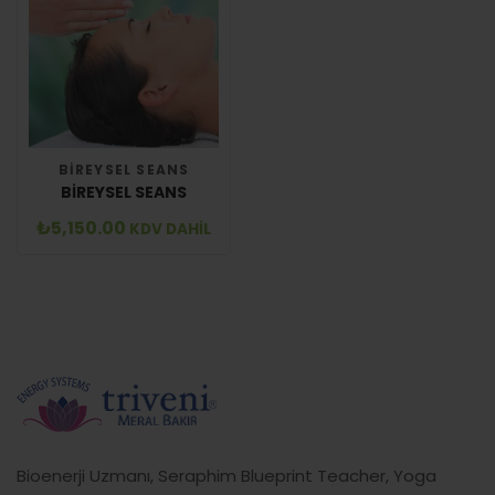
BIREYSEL SEANS
BIREYSEL SEANS
₺
5,150.00
KDV DAHİL
Bioenerji Uzmanı, Seraphim Blueprint Teacher, Yoga