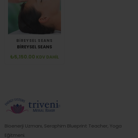
BIREYSEL SEANS
BIREYSEL SEANS
₺
5,150.00
KDV DAHİL
Bioenerji Uzmanı, Seraphim Blueprint Teacher, Yoga
Eğitmeni.