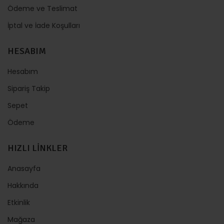
Ödeme ve Teslimat
İptal ve İade Koşulları
HESABIM
Hesabım
Sipariş Takip
Sepet
Ödeme
HIZLI LİNKLER
Anasayfa
Hakkında
Etkinlik
Mağaza