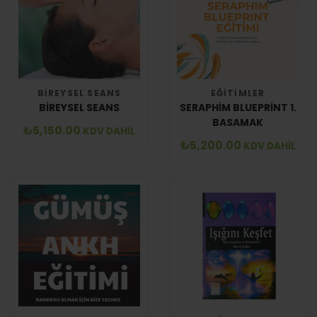
BIREYSEL SEANS
EĞITIMLER
BIREYSEL SEANS
SERAPHIM BLUEPRINT 1.
BASAMAK
₺
5,150.00
KDV DAHİL
₺
5,200.00
KDV DAHİL