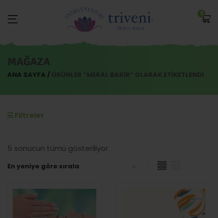
0
MAĞAZA
ANA SAYFA
ÜRÜNLER “MERAL BAKIR” OLARAK ETIKETLENDI
Filtreler
5 sonucun tümü gösteriliyor