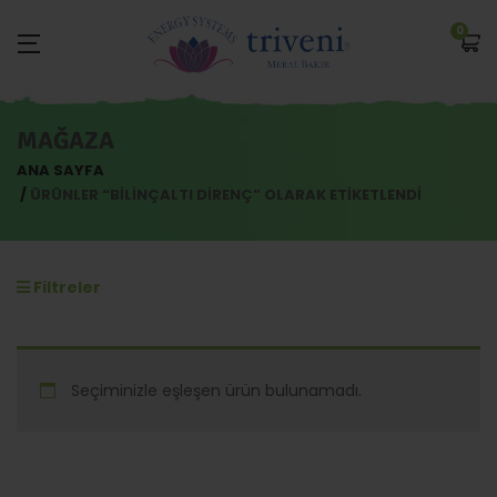
0
MAĞAZA
ANA SAYFA
ÜRÜNLER “BILINÇALTI DIRENÇ” OLARAK ETIKETLENDI
Filtreler
Seçiminizle eşleşen ürün bulunamadı.