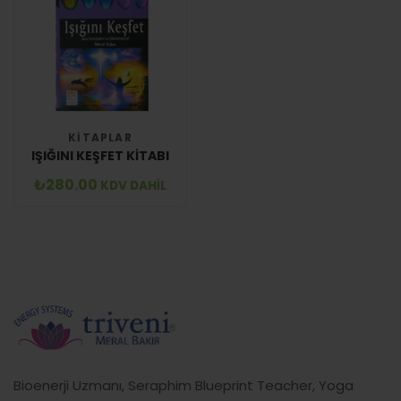
KITAPLAR
IŞIĞINI KEŞFET KITABI
₺
280.00
KDV DAHİL
Bioenerji Uzmanı, Seraphim Blueprint Teacher, Yoga