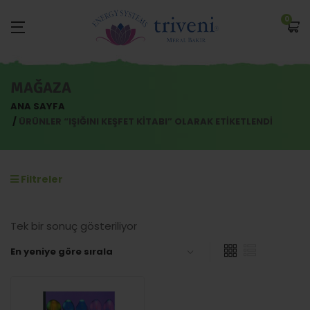
0
MAĞAZA
ANA SAYFA
ÜRÜNLER “IŞIĞINI KEŞFET KITABI” OLARAK ETIKETLENDI
Filtreler
Tek bir sonuç gösteriliyor