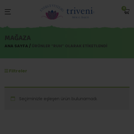
0
MAĞAZA
ANA SAYFA
ÜRÜNLER “RUH” OLARAK ETIKETLENDI
Filtreler
Seçiminizle eşleşen ürün bulunamadı.