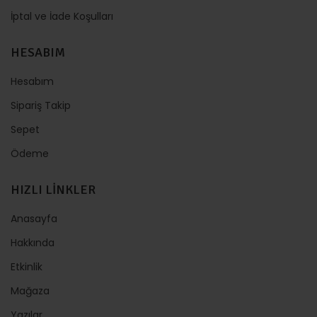
İptal ve İade Koşulları
HESABIM
Hesabım
Sipariş Takip
Sepet
Ödeme
HIZLI LİNKLER
Anasayfa
Hakkında
Etkinlik
Mağaza
Yazılar