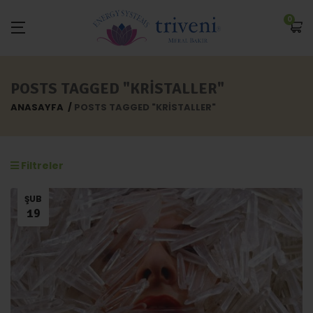
0
POSTS TAGGED "KRISTALLER"
ANASAYFA
POSTS TAGGED "KRISTALLER"
Filtreler
ŞUB
19