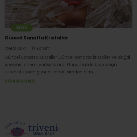
BLOG
Güncel Sanatta Kristaller
Meral Bakır
0 Yorum
Güncel Sanatta Kristaller Güncel sanatta kristaller ve doğal
enerjinin önemi yadsınamaz. Günümüzde başkalaşım
sürecini sunan güncel sanat, sıradan olan, ...
DEVAMINI OKU