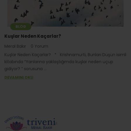
BLOG
Kuşlar Neden Kaçarlar?
Meral Bakır
0 Yorum
Kuşlar Neden Kaçarlar? * Krishnamurti, Bunları Düşün isimli
kitabında “Yanlarına yaklaştığımda kuşlar neden uçup
gidiyor? ” sorusuna ...
DEVAMINI OKU