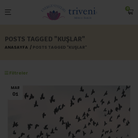
0
POSTS TAGGED "KUŞLAR"
ANASAYFA
POSTS TAGGED "KUŞLAR"
Filtreler
MAR
01