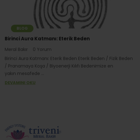
BLOG
Birinci Aura Katmanı: Eterik Beden
Meral Bakır
0 Yorum
Birinci Aura Katmanı: Eterik Beden Eterik Beden / Fizik Beden
/ Pranamaya Koşa / Biyoenerji Kılıfı Bedenimize en
yakın mesafede ...
DEVAMINI OKU