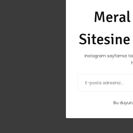
Meral
Sitesin
Instagram sayfamızı ta
Bu duyur