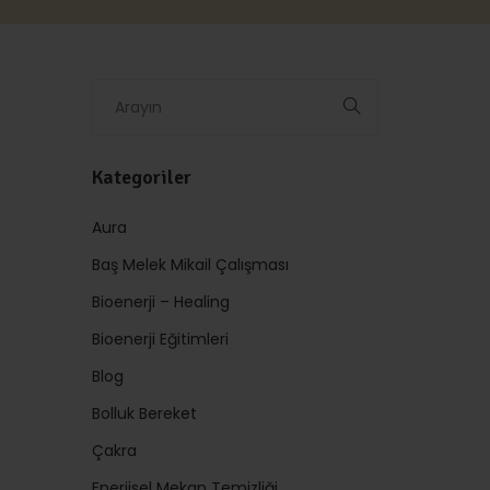
Kategoriler
Aura
Baş Melek Mikail Çalışması
Bioenerji – Healing
Bioenerji Eğitimleri
Blog
Bolluk Bereket
Çakra
Enerjisel Mekan Temizliği