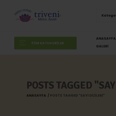
Kategor
ANASAYFA
TÜM KATEGORILER
GALERI
POSTS TAGGED "SAYI
ANASAYFA
POSTS TAGGED "SAYI DIZILERI"