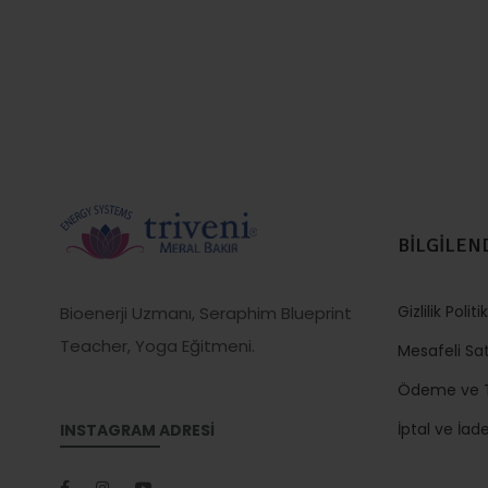
BİLGİLEN
Gizlilik Politi
Bioenerji Uzmanı, Seraphim Blueprint
Teacher, Yoga Eğitmeni.
Mesafeli Sa
Ödeme ve T
İptal ve İade
INSTAGRAM ADRESİ