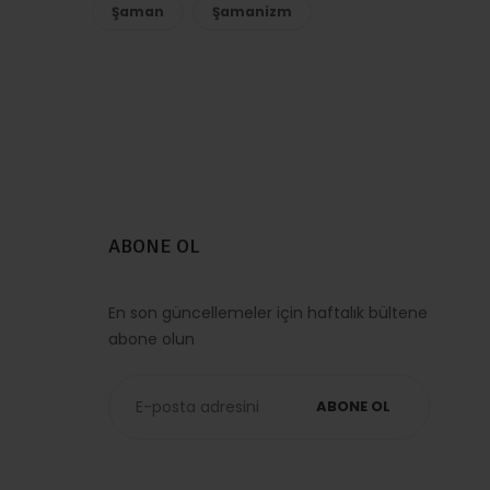
Şaman
Şamanizm
ABONE OL
En son güncellemeler için haftalık bültene
abone olun
ABONE OL