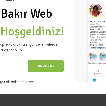
 Bakır Web
e
Hoşgeldiniz!
kipte kalarak tüm güncellemelerden
haberdar olun.
ABONE OL
uyu bir daha gösterme