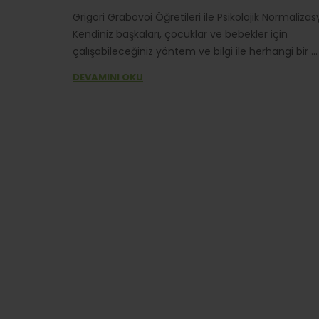
Grigori Grabovoi Öğretileri ile Psikolojik Normaliza
Kendiniz başkaları, çocuklar ve bebekler için
çalışabileceğiniz yöntem ve bilgi ile herhangi bir ...
DEVAMINI OKU