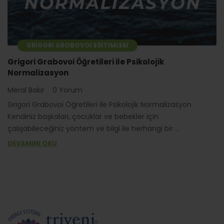
GRIGORI GROBOVOI EĞITIMLERI
Grigori Grabovoi Öğretileri ile Psikolojik
Normalizasyon
Meral Bakır
0 Yorum
Grigori Grabovoi Öğretileri ile Psikolojik Normalizasyon
Kendiniz başkaları, çocuklar ve bebekler için
çalışabileceğiniz yöntem ve bilgi ile herhangi bir ...
DEVAMINI OKU