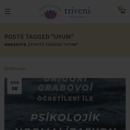
0
POSTS TAGGED "UYUM"
ANASAYFA
POSTS TAGGED "UYUM"
Filtreler
OCA
08