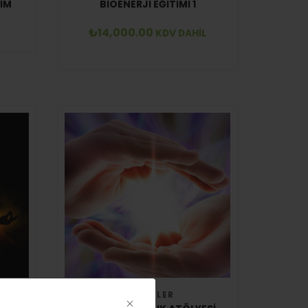
HIM
BIOENERJI EĞITIMI 1
₺
14,000.00
KDV DAHİL
EĞITIMLER