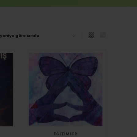
EĞITIMLER