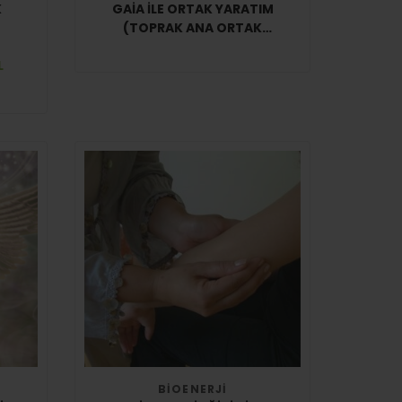
GAIA ILE ORTAK YARATIM
(TOPRAK ANA ORTAK
YARATIM)
L
BIOENERJI