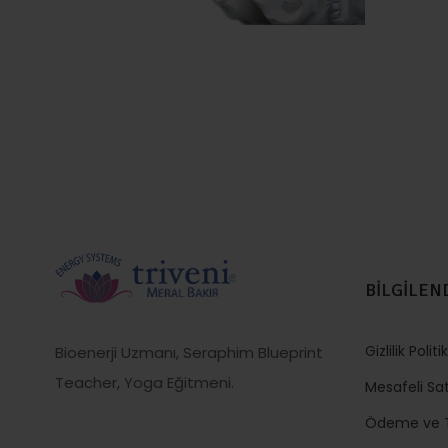
BİLGİLEN
Gizlilik Politi
Bioenerji Uzmanı, Seraphim Blueprint
Teacher, Yoga Eğitmeni.
Mesafeli Sa
Ödeme ve T