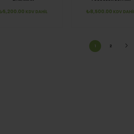
₺
5,200.00
₺
8,500.00
KDV DAHİL
KDV DAHİ
1
2