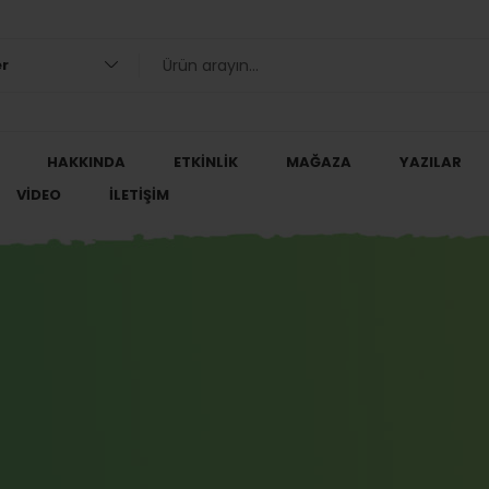
er
HAKKINDA
ETKINLIK
MAĞAZA
YAZILAR
VIDEO
İLETIŞIM