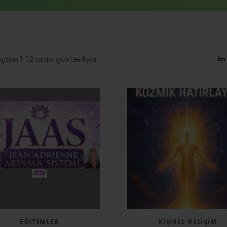
çtan 1-12 arası gösteriliyor
EĞITIMLER
KIŞISEL GELIŞIM