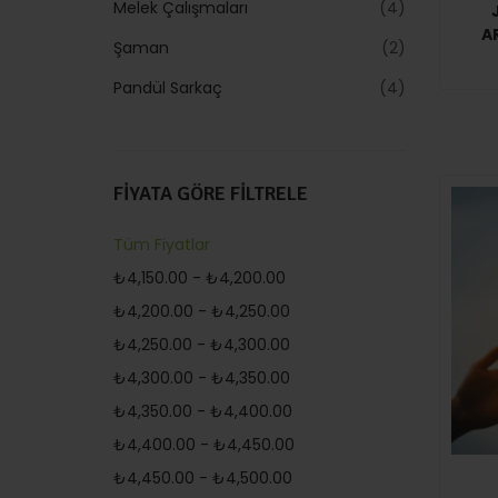
Melek Çalışmaları
4
JA
Şaman
2
Pandül Sarkaç
4
FİYATA GÖRE FİLTRELE
Tüm Fiyatlar
₺
4,150.00
-
₺
4,200.00
₺
4,200.00
-
₺
4,250.00
₺
4,250.00
-
₺
4,300.00
₺
4,300.00
-
₺
4,350.00
₺
4,350.00
-
₺
4,400.00
₺
4,400.00
-
₺
4,450.00
₺
4,450.00
-
₺
4,500.00