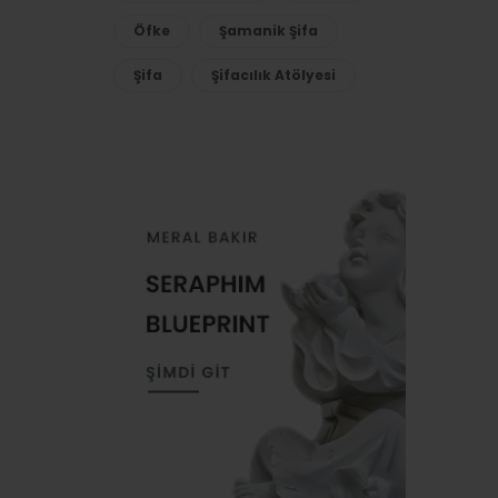
Öfke
Şamanik Şifa
Şifa
Şifacılık Atölyesi