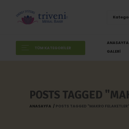
Kategor
ANASAYFA
TÜM KATEGORILER
GALERI
POSTS TAGGED "MA
ANASAYFA
POSTS TAGGED "MAKRO FELAKETLER