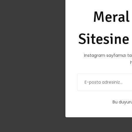
Meral
Sitesin
Instagram sayfamızı ta
Bu duyur