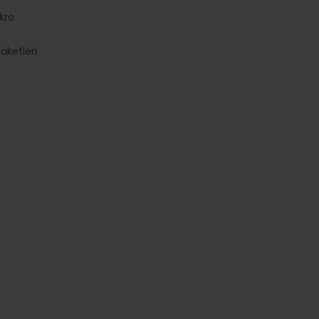
kro
aketleri