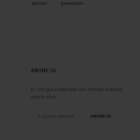
Şaman
Şamanizm
ABONE OL
En son güncellemeler için haftalık bültene
abone olun
ABONE OL