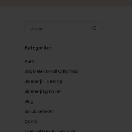
Kategoriler
Aura
Baş Melek Mikail Çalışması
Bioenerji – Healing
Bioenerji Eğitimleri
Blog
Bolluk Bereket
Çakra
Enerjisel Mekan Temizliği