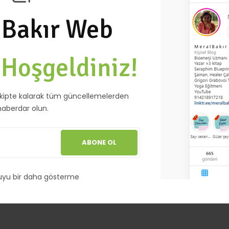
 Bakır Web
e
Hoşgeldiniz!
kipte kalarak tüm güncellemelerden
haberdar olun.
ABONE OL
uyu bir daha gösterme