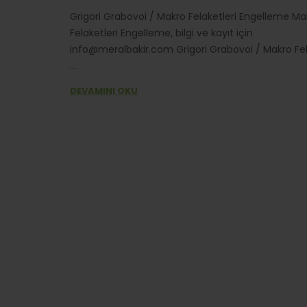
Grigori Grabovoi / Makro Felaketleri Engelleme Ma
Felaketleri Engelleme, bilgi ve kayıt için
info@meralbakir.com Grigori Grabovoi / Makro Fel
...
DEVAMINI OKU