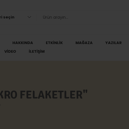
i seçin
HAKKINDA
ETKINLIK
MAĞAZA
YAZILAR
VIDEO
İLETIŞIM
KRO FELAKETLER"
"