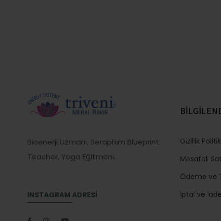
BİLGİLEN
Gizlilik Politi
Bioenerji Uzmanı, Seraphim Blueprint
Teacher, Yoga Eğitmeni.
Mesafeli Sa
Ödeme ve T
İptal ve İade
INSTAGRAM ADRESİ