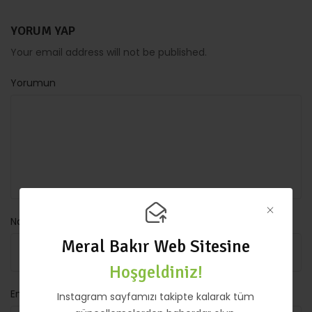
YORUM YAP
Your email address will not be published.
Yorumun
Name*
Meral Bakır Web Sitesine
Hoşgeldiniz!
Email*
Instagram sayfamızı takipte kalarak tüm