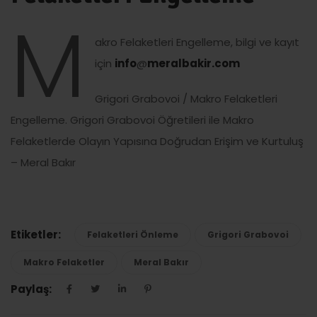
M
akro Felaketleri Engelleme, bilgi ve kayıt
için
info
@
meralbakir.com
Grigori Grabovoi / Makro Felaketleri
Engelleme. Grigori Grabovoi Öğretileri ile Makro
Felaketlerde Olayın Yapısına Doğrudan Erişim ve Kurtuluş
– Meral Bakır
Etiketler:
Felaketleri Önleme
Grigori Grabovoi
Makro Felaketler
Meral Bakır
Paylaş: