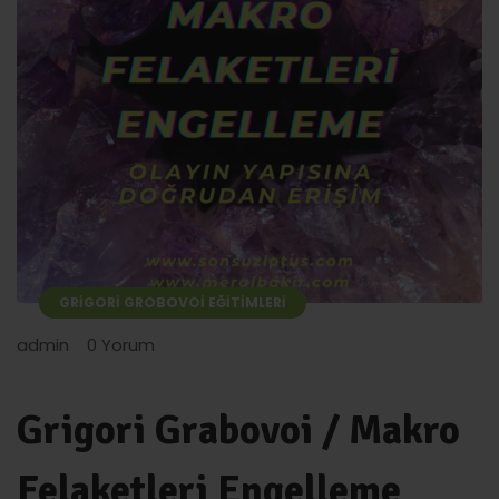
GRIGORI GROBOVOI EĞITIMLERI
admin
0 Yorum
Grigori Grabovoi / Makro
Felaketleri Engelleme