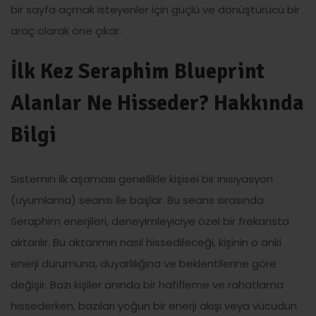
bir sayfa açmak isteyenler için güçlü ve dönüştürücü bir
araç olarak öne çıkar.
İlk Kez Seraphim Blueprint
Alanlar Ne Hisseder? Hakkında
Bilgi
Sistemin ilk aşaması genellikle kişisel bir inisiyasyon
(uyumlama) seansı ile başlar. Bu seans sırasında
Seraphim enerjileri, deneyimleyiciye özel bir frekansta
aktarılır. Bu aktarımın nasıl hissedileceği, kişinin o anki
enerji durumuna, duyarlılığına ve beklentilerine göre
değişir. Bazı kişiler anında bir hafifleme ve rahatlama
hissederken, bazıları yoğun bir enerji akışı veya vücudun