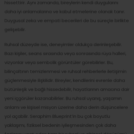
hissettirir. Aynı zamanda, bireylerin kendi duygularını
daha iyi anlamalarına ve kabul etmelerine olanak tanır.
Duygusal zeka ve empati becerileri de bu süreçle birlikte
gelişebilir.
Ruhsal düzeyde ise, deneyimler oldukça derinleşebilir.
Bazı kişiler, seans sırasında veya sonrasında rüya halleri,
vizyonlar veya sembolik görüntüler görebilirler. Bu,
bilinçaltının temizlenmesi ve ruhsal rehberlerle iletişimin
güçlenmesiyle ilişkilidir. Bireyler, kendilerini evrenle daha
bütünleşik ve bağlı hissedebilir, hayatlarının amacına dair
yeni içgörüler kazanabilirler. Bu ruhsal uyanış, yaşamın
anlamı ve kişisel misyon üzerine daha derin düşüncelere
yol açabilir. Seraphim Blueprint’in bu çok boyutlu
yaklaşımı, fiziksel bedenin iyileşmesinden çok daha