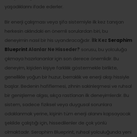
yaşadıklarını ifade ederler.
Bir enerji çalışması veya şifa sistemiyle ilk kez tanışan
herkesin aklındaki en önemli sorulardan biri, bu
deneyimin nasıl bir his uyandıracağıdır.
İlk Kez
Seraphim
Blueprint
Alanlar Ne Hisseder?
sorusu, bu yolculuğa
çıkmaya hazırlananlar için son derece önemlidir. Bu
deneyim, kişiden kişiye farklılık göstermekle birlikte,
genellikle yoğun bir huzur, berraklık ve enerji akışı hissiyle
başlar. Bedenin hafiflemesi, zihnin sakinleşmesi ve ruhsal
bir genişleme algısı, sıkça rastlanan ilk deneyimlerdir. Bu
sistem, sadece fiziksel veya duygusal sorunlara
odaklanmak yerine, kişinin tüm enerji alanını kapsayacak
şekilde çalıştığı için, hissedilenler de çok yönlü
olmaktadır. Seraphim Blueprint, ruhsal yolculuğunda yeni