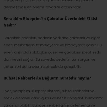
derinleşmesi en önemli faydalar arasındadır.
Seraphim Blueprint’in Çakralar Üzerindeki Etkisi
Nedir?
Seraphim enerjileri, bedenin yedi ana çakrasını ve diğer
enerji merkezlerini temizleyerek ve hizalayarak çalışır. Bu,
enerji akışındaki blokajları çözer ve çakraların ideal hızda
dönmesini sağlar. Bu sayede, bedenin tüm organ ve
sistemleri daha uyumlu bir şekilde çalışabilir.
Ruhsal Rehberlerle Bağlantı Kurabilir miyim?
Evet, Seraphim Blueprint sistemi, ruhsal rehberler ve
melek alemiyle daha güçlü ve net bir bağlantı kurmanıza
yardımcı olabilir. Bu, içsel rehberliğinizi dinlemenizi ve