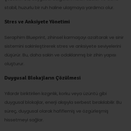
stabil, huzurlu bir ruh haline ulaşmaya yardımcı olur.
Stres ve Anksiyete Yönetimi
Seraphim Blueprint, zihinsel karmaşayı azaltarak ve sinir
sistemini sakinleştirerek stres ve anksiyete seviyelerini
düşürür. Bu, daha sakin ve odaklanmış bir zihin yapısı
oluşturur.
Duygusal Blokajların Çözülmesi
Yıllardır biriktirilen kızgınlık, korku veya üzüntü gibi
duygusal blokajlar, enerji akışıyla serbest bırakılabilir. Bu
süreç, duygusal olarak hafiflemiş ve özgürleşmiş
hissetmeyi sağlar.