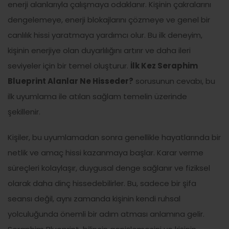
enerji alanlarıyla çalışmaya odaklanır. Kişinin çakralarını
dengelemeye, enerji blokajlarını çözmeye ve genel bir
canlılık hissi yaratmaya yardımcı olur. Bu ilk deneyim,
kişinin enerjiye olan duyarlılığını artırır ve daha ileri
seviyeler için bir temel oluşturur.
İlk Kez Seraphim
Blueprint Alanlar Ne Hisseder?
sorusunun cevabı, bu
ilk uyumlama ile atılan sağlam temelin üzerinde
şekillenir.
Kişiler, bu uyumlamadan sonra genellikle hayatlarında bir
netlik ve amaç hissi kazanmaya başlar. Karar verme
süreçleri kolaylaşır, duygusal denge sağlanır ve fiziksel
olarak daha dinç hissedebilirler. Bu, sadece bir şifa
seansı değil, aynı zamanda kişinin kendi ruhsal
yolculuğunda önemli bir adım atması anlamına gelir.