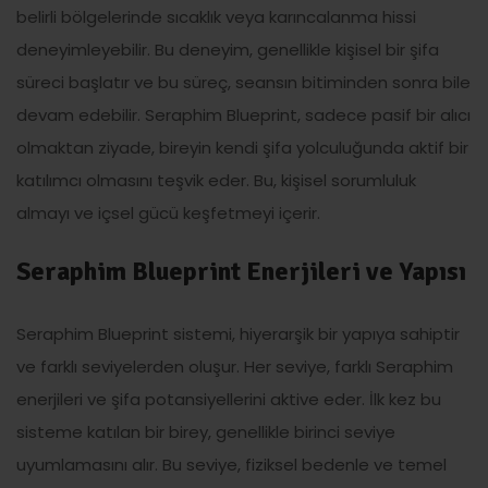
belirli bölgelerinde sıcaklık veya karıncalanma hissi
deneyimleyebilir. Bu deneyim, genellikle kişisel bir şifa
süreci başlatır ve bu süreç, seansın bitiminden sonra bile
devam edebilir. Seraphim Blueprint, sadece pasif bir alıcı
olmaktan ziyade, bireyin kendi şifa yolculuğunda aktif bir
katılımcı olmasını teşvik eder. Bu, kişisel sorumluluk
almayı ve içsel gücü keşfetmeyi içerir.
Seraphim Blueprint Enerjileri ve Yapısı
Seraphim Blueprint sistemi, hiyerarşik bir yapıya sahiptir
ve farklı seviyelerden oluşur. Her seviye, farklı Seraphim
enerjileri ve şifa potansiyellerini aktive eder. İlk kez bu
sisteme katılan bir birey, genellikle birinci seviye
uyumlamasını alır. Bu seviye, fiziksel bedenle ve temel