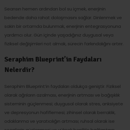
Seansın hemen ardından bol su içmek, enerjinin
bedende daha rahat dolaşmasını sağlar. Dinlenmek ve
sakin bir ortamda bulunmak, enerjinin entegrasyonuna
yardımcı olur. Gün içinde yaşadığınız duygusal veya
fiziksel değişimleri not almak, sürecin farkındalığını artırır.
Seraphim Blueprint’in Faydaları
Nelerdir?
Seraphim Blueprint’in faydaları oldukça geniştir. Fiziksel
olarak ağrıların azalması, enerjinin artması ve bağışıklık
sisteminin güçlenmesi; duygusal olarak stres, anksiyete
ve depresyonun hafiflemesi; zihinsel olarak berraklık,
odaklanma ve yaratıcılığın artması; ruhsal olarak ise
sezgilerin güçlenmesi ve yüksek benlikle bağlantının