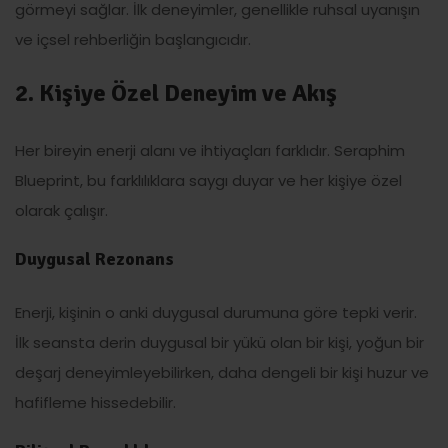
görmeyi sağlar. İlk deneyimler, genellikle ruhsal uyanışın
ve içsel rehberliğin başlangıcıdır.
2. Kişiye Özel Deneyim ve Akış
Her bireyin enerji alanı ve ihtiyaçları farklıdır. Seraphim
Blueprint, bu farklılıklara saygı duyar ve her kişiye özel
olarak çalışır.
Duygusal Rezonans
Enerji, kişinin o anki duygusal durumuna göre tepki verir.
İlk seansta derin duygusal bir yükü olan bir kişi, yoğun bir
deşarj deneyimleyebilirken, daha dengeli bir kişi huzur ve
hafifleme hissedebilir.