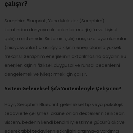
çalışır?
Seraphim Blueprint, Yüce Melekler (Seraphim)
tarafından dünyaya aktarılan bir enerji şifa ve kişisel
gelişim sistemidir. Sistemin çalışması, özel uyumlamalar
(inisiyasyonlar) aracılığıyla kişinin enerji alanına yüksek
frekanslı Seraphim enerjilerinin aktarılmasına dayanır. Bu
enerjiler, kişinin fiziksel, duygusal ve ruhsal bedenlerini
dengelemek ve iyileştirmek için çalışır.
Sistem Geleneksel Şifa Yöntemleriyle Çelişir mi?
Hayır, Seraphim Blueprint geleneksel tıp veya psikolojik
tedavilerle çelişmez; aksine onları destekler niteliktedir.
Sistem, bedenin kendi kendini iyileştirme gücünü aktive
ederek tıbbi tedavilerin etkinliğini artırmaya yardımcı