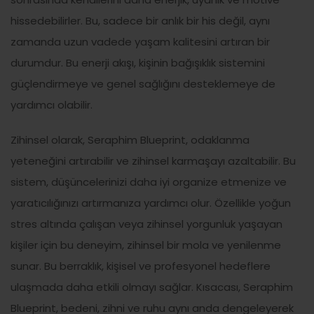
hissedebilirler. Bu, sadece bir anlık bir his değil, aynı
zamanda uzun vadede yaşam kalitesini artıran bir
durumdur. Bu enerji akışı, kişinin bağışıklık sistemini
güçlendirmeye ve genel sağlığını desteklemeye de
yardımcı olabilir.
Zihinsel olarak, Seraphim Blueprint, odaklanma
yeteneğini artırabilir ve zihinsel karmaşayı azaltabilir. Bu
sistem, düşüncelerinizi daha iyi organize etmenize ve
yaratıcılığınızı artırmanıza yardımcı olur. Özellikle yoğun
stres altında çalışan veya zihinsel yorgunluk yaşayan
kişiler için bu deneyim, zihinsel bir mola ve yenilenme
sunar. Bu berraklık, kişisel ve profesyonel hedeflere
ulaşmada daha etkili olmayı sağlar. Kısacası, Seraphim
Blueprint, bedeni, zihni ve ruhu aynı anda dengeleyerek