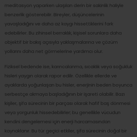
meditasyon yaparken ulaşılan derin bir sakinlik haliyle
benzerlik gösterebilir. Bireyler, düşüncelerinin
yavaşladığını ve daha az kaygı hissettiklerini fark
edebilirler. Bu zihinsel berraklık, kişisel sorunlara daha
objektif bir bakış açısıyla yaklaşmalarına ve çözüm
yollarını daha net görmelerine yardımcı olur.
Fiziksel bedende ise, karıncalanma, sıcaklık veya soğukluk
hisleri yaygın olarak rapor edilir. Özellikle ellerde ve
ayaklarda yoğunlaşan bu hisler, enerjinin beden boyunca
serbestçe akmaya başladığının bir işareti olabilir. Bazı
kişiler, şifa sürecinin bir parçası olarak hafif baş dönmesi
veya yorgunluk hissedebilirler; bu genellikle vücudun
kendini dengelemesi için enerji harcamasından
kaynaklanır. Bu tür geçici etkiler, şifa sürecinin doğal bir