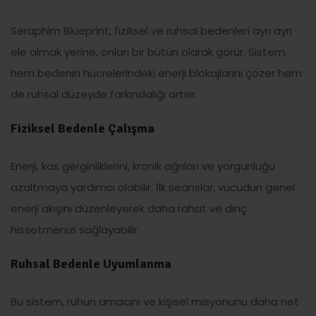
Seraphim Blueprint, fiziksel ve ruhsal bedenleri ayrı ayrı
ele almak yerine, onları bir bütün olarak görür. Sistem,
hem bedenin hücrelerindeki enerji blokajlarını çözer hem
de ruhsal düzeyde farkındalığı artırır.
Fiziksel Bedenle Çalışma
Enerji, kas gerginliklerini, kronik ağrıları ve yorgunluğu
azaltmaya yardımcı olabilir. İlk seanslar, vücudun genel
enerji akışını düzenleyerek daha rahat ve dinç
hissetmenizi sağlayabilir.
Ruhsal Bedenle Uyumlanma
Bu sistem, ruhun amacını ve kişisel misyonunu daha net