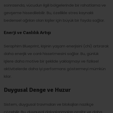
sonrasında, vücudun ilgili bölgelerinde bir rahatlama ve
gevşeme hissedilebilir. Bu, özellikle stres kaynaklı
bedensel ağrıları olan kişiler için büyük bir fayda sağlar.
Enerji ve Canlılık Artışı
Seraphim Blueprint, kişinin yaşam enerjisini (chi) artırarak
daha enerjik ve canlı hissetmesini sağlar. Bu, günlük
işlere daha motive bir şekilde yaklaşmayı ve fiziksel
aktivitelerde daha iyi performans göstermeyi mümkün
kılar.
Duygusal Denge ve Huzur
Sistem, duygusal travmaları ve blokajları nazikçe
çözebilir. Bu, duygusal dalgalanmaları azaltır ve daha