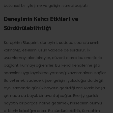
bütünsel bir iyileşme ve gelişim süreci başlatır.
Deneyimin Kalıcı Etkileri ve
Sürdürülebilirliği
Seraphim Blueprint deneyimi, sadece seansla sınırlı
kalmayıp, etkilerini uzun vadede de sürdürür. İlk
uyumlamayı alan bireyler, düzenli olarak bu enerjilerle
bağlantı kurmayı öğrenirler. Bu, kendi kendilerine şifa
seansları uygulayabilme yeteneği kazanmalarını sağlar.
Bu yetenek, sadece kişisel gelişim yolculuğunda değil,
aynı zamanda günlük hayatın getirdiği zorluklarla başa
çıkmada da büyük bir avantaj sağlar. Enerjiyi günlük
hayatın bir parçası haline getirmek, hissedilen olumlu
etkilerin kalıcılığını artırır. Bu sürdürülebilirlik, Seraphim