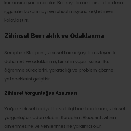
kurmasına yardımcı olur. Bu, hayatın amacına dair derin
içgörüler kazanmayı ve ruhsal misyonu keşfetmeyi
kolaylaştırır.
Zihinsel Berraklık ve Odaklanma
Seraphim Blueprint, zihinsel karmaşayı temizleyerek
daha net ve odaklanmış bir zihin yapısı sunar. Bu,
öğrenme süreçlerini, yaratıcılığı ve problem çözme
yeteneklerini geliştirir.
Zihinsel Yorgunluğun Azalması
Yoğun zihinsel faaliyetler ve bilgi bombardımanı, zihinsel
yorgunluğa neden olabilir. Seraphim Blueprint, zihnin
dinlenmesine ve yenilenmesine yardımcı olur.