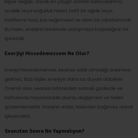
kişiye değişir, ancak en yaygın olanları karıncalanma,
sıcaklık veya soğukluk hisleri, hafif bir ağırlık veya
hafifleme hissi, kas seğirmeleri ve derin bir rahatlamadır.
Bu hisler, enerjinin bedende dolaşmaya başladığının bir
işaretidir.
Enerjiyi Hissedemezsem Ne Olur?
Enerjiyi hissedememek, seansın etkili olmadığı anlamına
gelmez. Bazı kişiler enerjiye daha az duyarlı olabilirler.
Önemli olan, seansın bitiminden sonraki günlerde ve
haftalarda hayatınızdaki olumlu değişimleri ve hisleri
gözlemlemektir. Enerjinin etkisi, hislerden bağımsız olarak
işleyecektir.
Seanstan Sonra Ne Yapmalıyım?