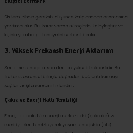
Bilişsel Berraklık
Sistem, zihnin gereksiz düşünce kalıplarından arınmasına
yardımcı olur. Bu, karar verme süreçlerini kolaylaştırır ve
kişinin yaratıcı potansiyelini serbest bırakır.
3. Yüksek Frekanslı Enerji Aktarımı
Seraphim enerjileri, son derece yüksek frekanslıdır. Bu
frekans, evrensel bilinçle doğrudan bağlantı kurmayı
sağlar ve şifa sürecini hızlandırır.
Çakra ve Enerji Hattı Temizliği
Enerji, bedenin tüm enerji merkezlerini (çakralar) ve
meridyenleri temizleyerek yaşam enerjisinin (chi)