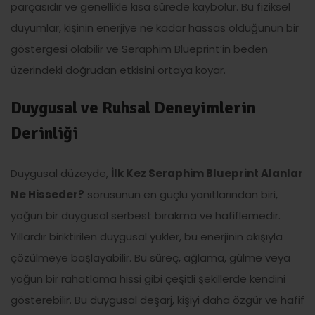
parçasıdır ve genellikle kısa sürede kaybolur. Bu fiziksel
duyumlar, kişinin enerjiye ne kadar hassas olduğunun bir
göstergesi olabilir ve Seraphim Blueprint’in beden
üzerindeki doğrudan etkisini ortaya koyar.
Duygusal ve Ruhsal Deneyimlerin
Derinliği
Duygusal düzeyde,
İlk Kez Seraphim Blueprint Alanlar
Ne Hisseder?
sorusunun en güçlü yanıtlarından biri,
yoğun bir duygusal serbest bırakma ve hafiflemedir.
Yıllardır biriktirilen duygusal yükler, bu enerjinin akışıyla
çözülmeye başlayabilir. Bu süreç, ağlama, gülme veya
yoğun bir rahatlama hissi gibi çeşitli şekillerde kendini
gösterebilir. Bu duygusal deşarj, kişiyi daha özgür ve hafif