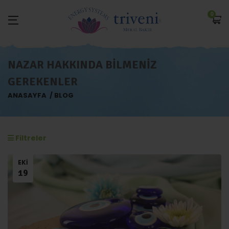
0
NAZAR HAKKINDA BILMENIZ
GEREKENLER
ANASAYFA
BLOG
Filtreler
EKI
19