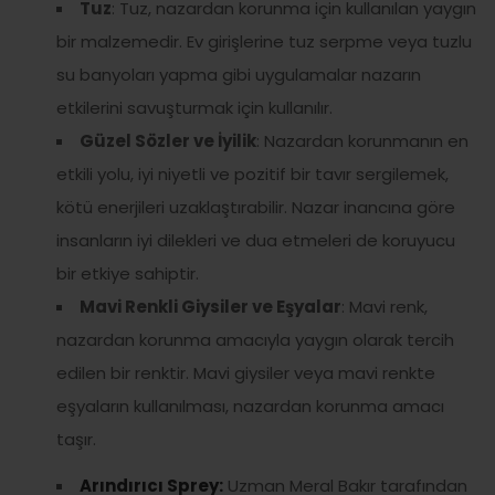
Tuz
: Tuz, nazardan korunma için kullanılan yaygın
bir malzemedir. Ev girişlerine tuz serpme veya tuzlu
su banyoları yapma gibi uygulamalar nazarın
etkilerini savuşturmak için kullanılır.
Güzel Sözler ve İyilik
: Nazardan korunmanın en
etkili yolu, iyi niyetli ve pozitif bir tavır sergilemek,
kötü enerjileri uzaklaştırabilir. Nazar inancına göre
insanların iyi dilekleri ve dua etmeleri de koruyucu
bir etkiye sahiptir.
Mavi Renkli Giysiler ve Eşyalar
: Mavi renk,
nazardan korunma amacıyla yaygın olarak tercih
edilen bir renktir. Mavi giysiler veya mavi renkte
eşyaların kullanılması, nazardan korunma amacı
taşır.
Arındırıcı Sprey:
Uzman Meral Bakır tarafından