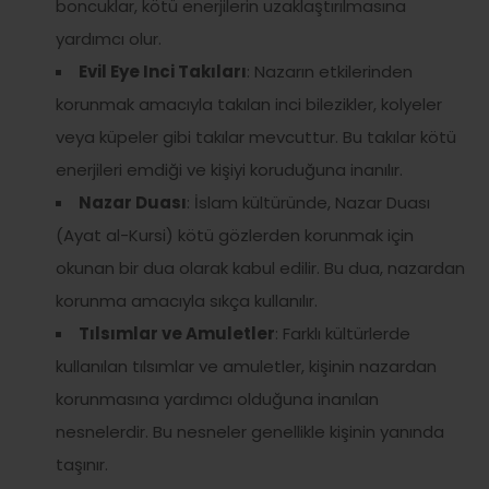
boncuklar, kötü enerjilerin uzaklaştırılmasına
yardımcı olur.
Evil Eye Inci Takıları
: Nazarın etkilerinden
korunmak amacıyla takılan inci bilezikler, kolyeler
veya küpeler gibi takılar mevcuttur. Bu takılar kötü
enerjileri emdiği ve kişiyi koruduğuna inanılır.
Nazar Duası
: İslam kültüründe, Nazar Duası
(Ayat al-Kursi) kötü gözlerden korunmak için
okunan bir dua olarak kabul edilir. Bu dua, nazardan
korunma amacıyla sıkça kullanılır.
Tılsımlar ve Amuletler
: Farklı kültürlerde
kullanılan tılsımlar ve amuletler, kişinin nazardan
korunmasına yardımcı olduğuna inanılan
nesnelerdir. Bu nesneler genellikle kişinin yanında
taşınır.