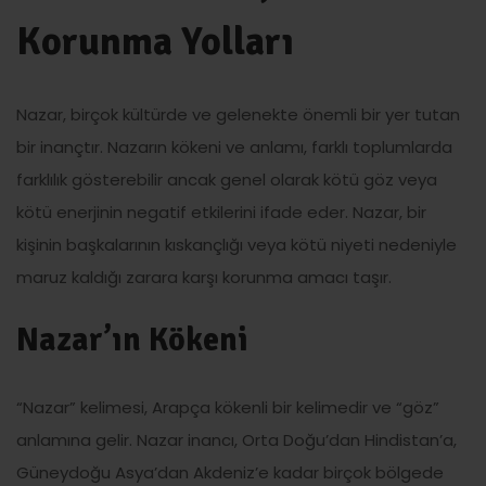
Korunma Yolları
Nazar, birçok kültürde ve gelenekte önemli bir yer tutan
bir inançtır. Nazarın kökeni ve anlamı, farklı toplumlarda
farklılık gösterebilir ancak genel olarak kötü göz veya
kötü enerjinin negatif etkilerini ifade eder. Nazar, bir
kişinin başkalarının kıskançlığı veya kötü niyeti nedeniyle
maruz kaldığı zarara karşı korunma amacı taşır.
Nazar’ın Kökeni
“Nazar” kelimesi, Arapça kökenli bir kelimedir ve “göz”
anlamına gelir. Nazar inancı, Orta Doğu’dan Hindistan’a,
Güneydoğu Asya’dan Akdeniz’e kadar birçok bölgede