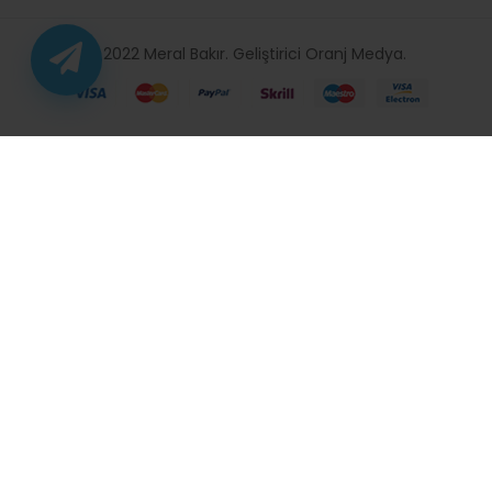
© 2022 Meral Bakır. Geliştirici
Oranj Medya
.