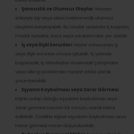
Şanssızlık ve Olumsuz Olaylar
: Nazarın
etkisiyle kişi veya ailesi beklenmedik olumsuz
olaylarla karşılaşabilir. Bu olaylar arasında iş kayıpları,
maddi zorluklar, kaza veya yaralanmalar yer alabilir.
İş veya İlişki Sorunları
: Nazar sonucunda iş
veya ilişki sorunları ortaya çıkabilir. İş yerinde
başarısızlık, iş arkadaşları arasındaki çatışmalar
veya aile içi problemler nazarın etkisi olarak
yorumlanabilir.
Eşyanın Kaybolması veya Zarar Görmesi
:
Kişinin sahip olduğu eşyaların kaybolması veya
zarar görmesi nazarın bir sonucu olarak kabul
edilebilir. Özellikle kişisel eşyaların kaybolması veya
hasar görmesi nazarı düşündürebilir.