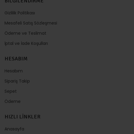
BİLGİLENDİRME
Gizlilik Politikası
Mesafeli Satış Sözleşmesi
Ödeme ve Teslimat
İptal ve İade Koşulları
HESABIM
Hesabım
Sipariş Takip
Sepet
Ödeme
HIZLI LİNKLER
Anasayfa