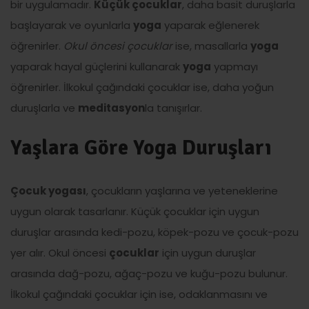
bir uygulamadır.
Küçük çocuklar
, daha basit duruşlarla
başlayarak ve oyunlarla
yoga
yaparak eğlenerek
öğrenirler.
Okul öncesi çocuklar
ise, masallarla
yoga
yaparak hayal güçlerini kullanarak
yoga
yapmayı
öğrenirler. İlkokul çağındaki çocuklar ise, daha yoğun
duruşlarla ve
meditasyon
la tanışırlar.
Yaşlara Göre Yoga Duruşları
Çocuk yogası
, çocukların yaşlarına ve yeteneklerine
uygun olarak tasarlanır. Küçük çocuklar için uygun
duruşlar arasında kedi-pozu, köpek-pozu ve çocuk-pozu
yer alır. Okul öncesi
çocuklar
için uygun duruşlar
arasında dağ-pozu, ağaç-pozu ve kuğu-pozu bulunur.
İlkokul çağındaki çocuklar için ise, odaklanmasını ve