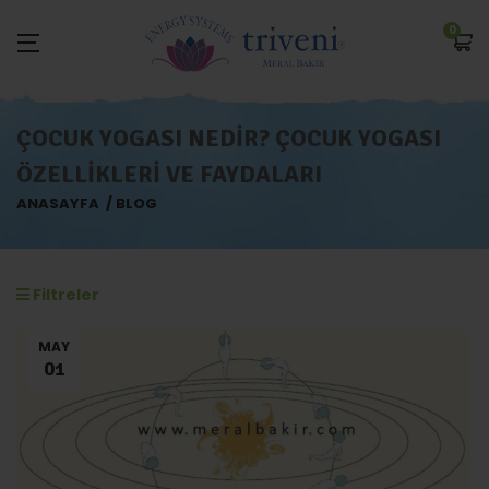
0
ÇOCUK YOGASI NEDIR? ÇOCUK YOGASI
ÖZELLIKLERI VE FAYDALARI
ANASAYFA
BLOG
Filtreler
MAY
01