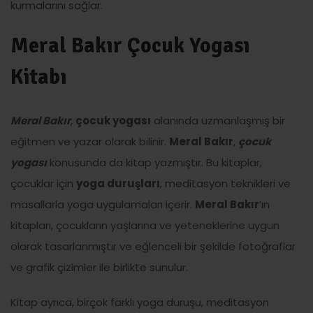
kurmalarını sağlar.
Meral Bakır Çocuk Yogası
Kitabı
Meral Bakır
,
çocuk yogası
alanında uzmanlaşmış bir
eğitmen ve yazar olarak bilinir.
Meral Bakır
,
çocuk
yogası
konusunda da kitap yazmıştır. Bu kitaplar,
çocuklar için
yoga duruşları
, meditasyon teknikleri ve
masallarla yoga uygulamaları içerir.
Meral Bakır
‘ın
kitapları, çocukların yaşlarına ve yeteneklerine uygun
olarak tasarlanmıştır ve eğlenceli bir şekilde fotoğraflar
ve grafik çizimler ile birlikte sunulur.
Kitap ayrıca, birçok farklı yoga duruşu, meditasyon