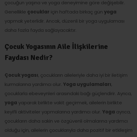
çocuğun yaşına ve yoga deneyimine göre değişebilir.
Genellikle
çocuklar
için haftada birkaç gün
yoga
yapmak yeterlidir. Ancak, düzenli bir yoga uygulaması
daha fazla fayda sağlayacaktır.
Çocuk Yogasının Aile İlişkilerine
Faydası Nedir?
Çocuk yogası
, çocukların aileleriyle daha iyi bir iletişim
kurmalarına yardımcı olur.
Yoga uygulamaları
,
çocuklarla ebeveynleri arasındaki bağı güçlendirir. Ayrıca,
yoga
yaparak birlikte vakit geçirmek, ailelerin birlikte
keyifli aktiviteler yapmalarına yardımcı olur.
Yoga
ayrıca,
çocukların daha sakin ve özgüvenli olmalarına yardımcı
olduğu için, ailelerin çocuklarıyla daha pozitif bir etkileşim