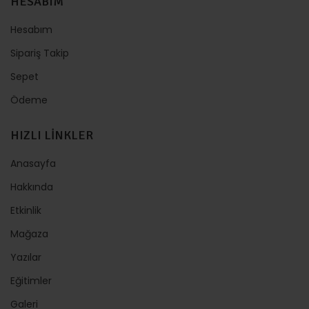
HESABIM
Hesabım
Sipariş Takip
Sepet
Ödeme
HIZLI LİNKLER
Anasayfa
Hakkında
Etkinlik
Mağaza
Yazılar
Eğitimler
Galeri