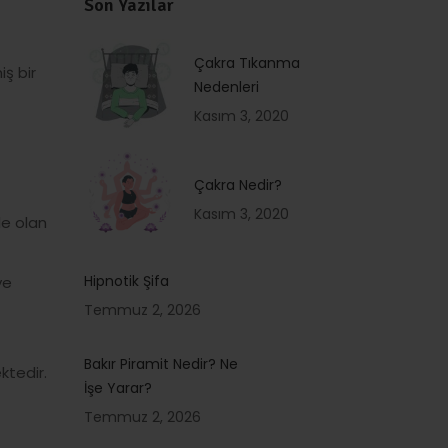
Son Yazılar
Çakra Tıkanma
iş bir
Nedenleri
Kasım 3, 2020
Çakra Nedir?
Kasım 3, 2020
le olan
Hipnotik Şifa
ye
Temmuz 2, 2026
Bakır Piramit Nedir? Ne
tedir.
İşe Yarar?
Temmuz 2, 2026